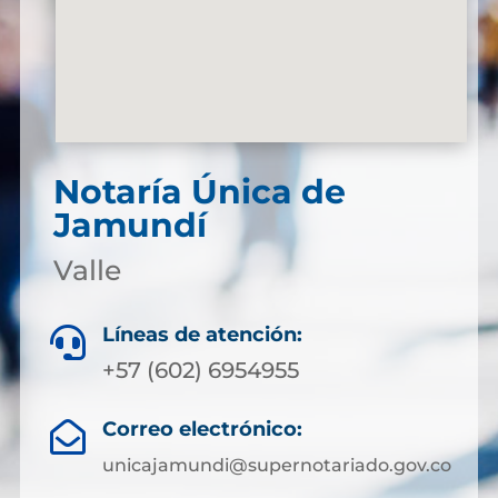
Notaría Única de
Jamundí
Valle
Líneas de atención:

+57 (602) 6954955
Correo electrónico:

unicajamundi@supernotariado.gov.co