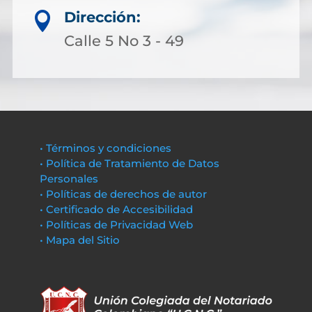
Dirección:

Calle 5 No 3 - 49
• Términos y condiciones
• Política de Tratamiento de Datos
Personales
• Políticas de derechos de autor
• Certificado de Accesibilidad
• Políticas de Privacidad Web
• Mapa del Sitio