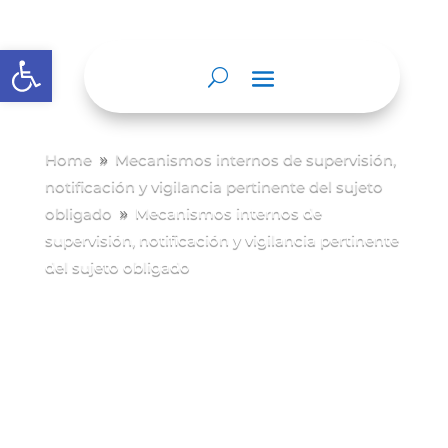
Abrir barra de herramientas
Home
Mecanismos internos de supervisión,
9
notificación y vigilancia pertinente del sujeto
obligado
Mecanismos internos de
9
supervisión, notificación y vigilancia pertinente
del sujeto obligado