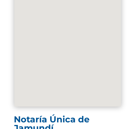
Notaría Única de
Jamundí