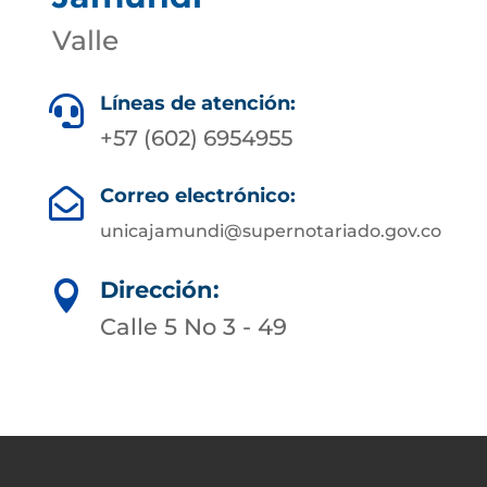
Valle
Líneas de atención:

+57 (602) 6954955
Correo electrónico:

unicajamundi@supernotariado.gov.co
Dirección:

Calle 5 No 3 - 49