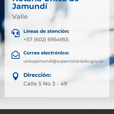
Jamundí
Valle
Líneas de atención:

+57 (602) 6954955
Correo electrónico:

unicajamundi@supernotariado.gov.co
Dirección:

Calle 5 No 3 - 49