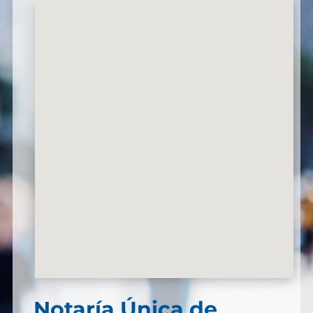
Notaría Única de