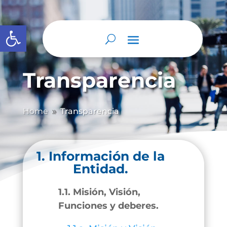
Abrir barra de herramientas
Transparencia
Home
Transparencia
9
1. Información de la
Entidad.
1.1. Misión, Visión,
Funciones y deberes.