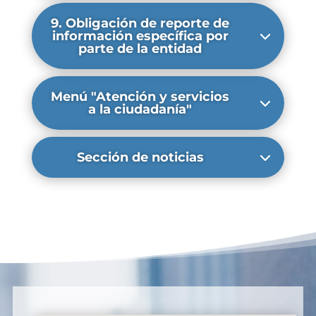
9. Obligación de reporte de
información específica por
parte de la entidad
Menú "Atención y servicios
a la ciudadanía"
Sección de noticias