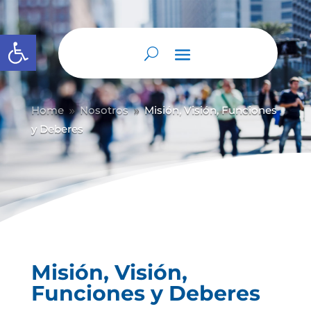
Abrir barra de herramientas
Home
Nosotros
Misión, Visión, Funciones
9
9
y Deberes
Misión, Visión,
Funciones y Deberes