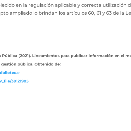
ecido en la regulación aplicable y correcta utilización 
pto ampliado lo brindan los artículos 60, 61 y 63 de la L
Pública (2021). Lineamientos para publicar información en el m
a gestión pública. Obtenido
de:
iblioteca-
_file/39121905