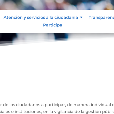
Atención y servicios a la ciudadanía
Transparen
Participa
ber de los ciudadanos a participar, de manera individual 
ales e instituciones, en la vigilancia de la gestión públi