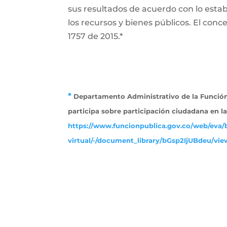
sus resultados de acuerdo con lo establ
los recursos y bienes públicos. El conce
1757 de 2015.*
*
Departamento Administrativo de la Función 
participa sobre participación ciudadana en l
https://www.funcionpublica.gov.co/web/eva/b
virtual/-/document_library/bGsp2IjUBdeu/view