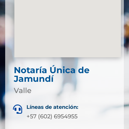
Notaría Única de
Jamundí
Valle
Líneas de atención:

+57 (602) 6954955