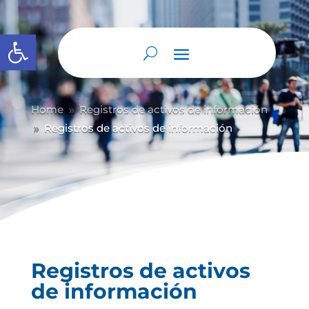
Abrir barra de herramientas
Home
Registros de activos de información
9
Registros de activos de información
9
Registros de activos
de información