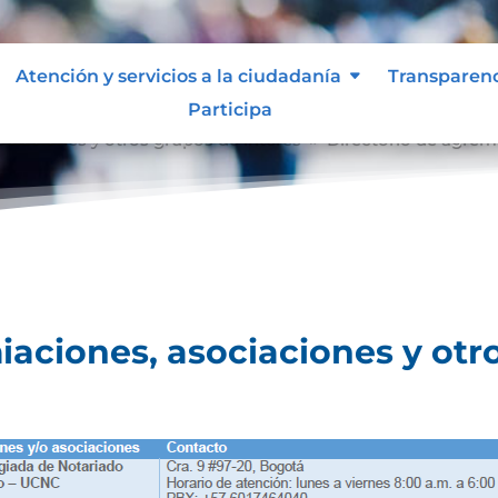
Atención y servicios a la ciudadanía
Transparen
Participa
ociaciones y otros grupos de interés
Directorio de agrem
9
iaciones, asociaciones y otr