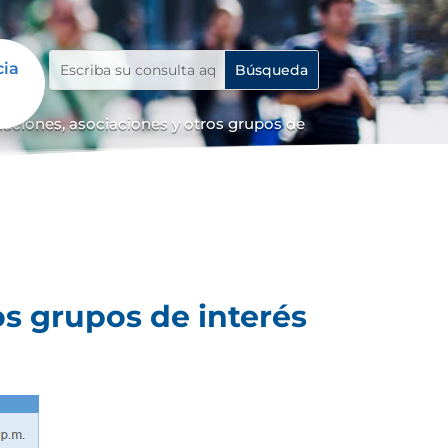
cia
iaciones, asociaciones y otros grupos de
os grupos de interés