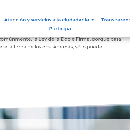
amiliar
Atención y servicios a la ciudadanía
Transparen
Participa
la vivienda que habita la pareja casada o en unión marit
 comúnmente, la Ley de la Doble Firma, porque para
re la firma de los dos. Además, só lo puede...