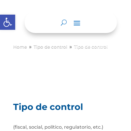
Abrir barra de herramientas
Home
Tipo de control
Tipo de control
9
9
Tipo de control
(fiscal, social, político, regulatorio, etc.)