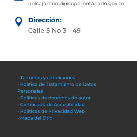
unicajamundi@supernotariado.gov.co
Dirección:

Calle 5 No 3 - 49
• Términos y condiciones
• Política de Tratamiento de Datos
Personales
• Políticas de derechos de autor
• Certificado de Accesibilidad
• Políticas de Privacidad Web
• Mapa del Sitio