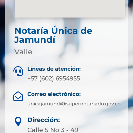
Notaría Única de
Jamundí
Valle
Líneas de atención:

+57 (602) 6954955
Correo electrónico:

unicajamundi@supernotariado.gov.co
Dirección:

Calle 5 No 3 - 49