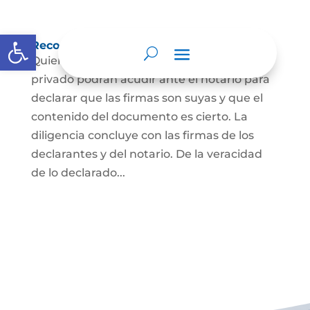
Abrir barra de herramientas
Reconocimiento de firma y contenido
Quienes hayan firmado un documento
privado podrán acudir ante el notario para
declarar que las firmas son suyas y que el
contenido del documento es cierto. La
diligencia concluye con las firmas de los
declarantes y del notario. De la veracidad
de lo declarado...