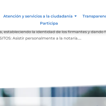
Atención y servicios a la ciudadanía
Transparen
Participa
crito de que las firmas que aparecen en un documento
, estableciendo la identidad de los firmantes y dando 
ITOS: Asistir personalmente a la notaría....