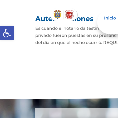
Autenticaciones
Inicio
Abrir barra de herramientas
Es cuando el notario da testimonio es
privado fueron puestas en su presencia
del día en que el hecho ocurrió. REQUIS