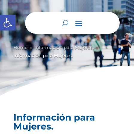
Abrir barra de herramientas
Home
Información para Mujeres.
9
9
Información para Mujeres.
Información para
Mujeres.