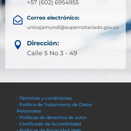
+57 (602) 6954955
Correo electrónico:

unicajamundi@supernotariado.gov.co
Dirección:

Calle 5 No 3 - 49
• Términos y condiciones
• Política de Tratamiento de Datos
Personales
• Políticas de derechos de autor
• Certificado de Accesibilidad
• Políticas de Privacidad Web