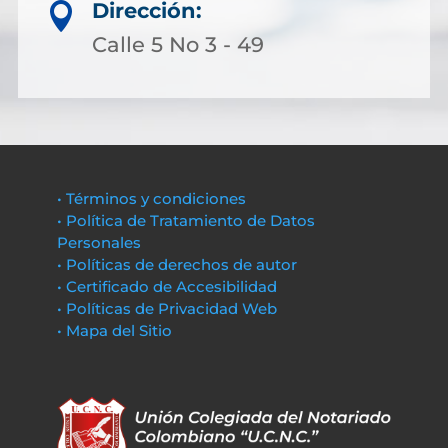
Dirección:

Calle 5 No 3 - 49
• Términos y condiciones
• Política de Tratamiento de Datos
Personales
• Políticas de derechos de autor
• Certificado de Accesibilidad
• Políticas de Privacidad Web
• Mapa del Sitio