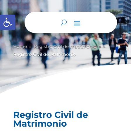
Abrir barra de herramientas
Home
Registro civil de matrimonio
9
9
Registro Civil de Matrimonio
Registro Civil de
Matrimonio