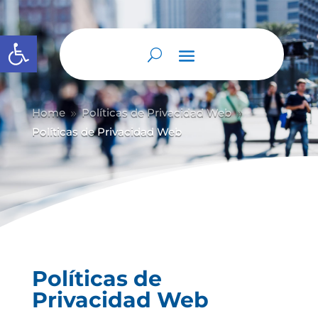
Abrir barra de herramientas
Home
Políticas de Privacidad Web
9
9
Políticas de Privacidad Web
Políticas de
Privacidad Web