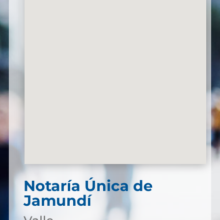
Notaría Única de
Jamundí