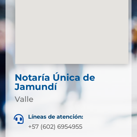
Notaría Única de
Jamundí
Valle
Líneas de atención:

+57 (602) 6954955