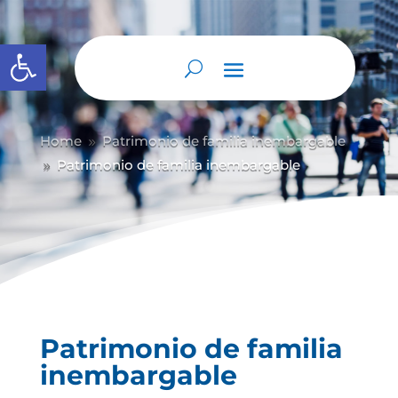
Abrir barra de herramientas
Home
Patrimonio de familia inembargable
9
Patrimonio de familia inembargable
9
Patrimonio de familia
inembargable