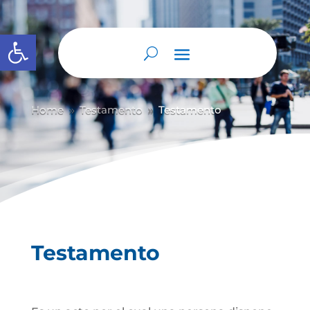
Abrir barra de herramientas
Home
Testamento
Testamento
9
9
Testamento