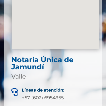
Notaría Única de
Jamundí
Valle
Líneas de atención:

+57 (602) 6954955