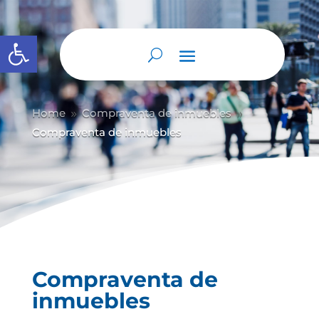
Abrir barra de herramientas
Home
Compraventa de inmuebles
9
9
Compraventa de inmuebles
Compraventa de
inmuebles