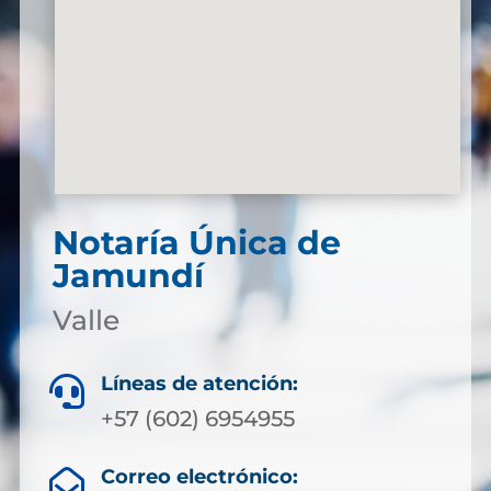
Notaría Única de
Jamundí
Valle
Líneas de atención:

+57 (602) 6954955
Correo electrónico:
