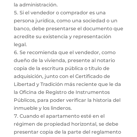
la administración.
Si el vendedor o comprador es una
persona jurídica, como una sociedad o un
banco, debe presentarse el documento que
acredite su existencia y representación
legal.
Se recomienda que el vendedor, como
dueño de la vivienda, presente al notario
copia de la escritura pública o título de
adquisición, junto con el Certificado de
Libertad y Tradición más reciente que le da
la Oficina de Registro de Instrumentos
Públicos, para poder verificar la historia del
inmueble y los linderos.
Cuando el apartamento esté en el
régimen de propiedad horizontal, se debe
presentar copia de la parte del reglamento