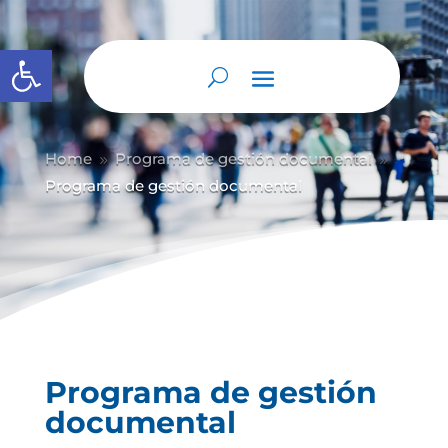
Abrir barra de herramientas
Home
Programa de gestión documental
9
9
Programa de gestión documental
Programa de gestión
documental