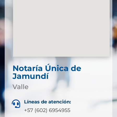
Notaría Única de
Jamundí
Valle
Líneas de atención:

+57 (602) 6954955