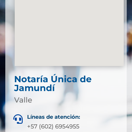
Notaría Única de
Jamundí
Valle
Líneas de atención:

+57 (602) 6954955