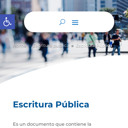
Abrir barra de herramientas
Home
Escritura publica
Escritura Pública
9
9
Escritura Pública
Es un documento que contiene la